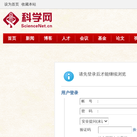
设为首页
收藏本站
首页
新闻
博客
人才
会议
基金
论文
请先登录后才能继续浏览
用户登录
帐 号 ：
密 码 ：
验证码
换