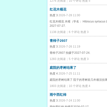
1276 次阅读
|
10 个评论
热度
5
红花木槿花
热度
3
2026-7-28 11:00
红花木槿花 木槿（学名： Hibiscus sy
2027-07-27.
1138 次阅读
|
6 个评论
热度
3
青柿子2607
热度
3
2026-7-26 11:19
青柿子2607 拍摄于2027-07-24.
1283 次阅读
|
5 个评论
热度
3
庭院的枣树结果了
热度
4
2026-7-25 11:11
庭院的枣树结果了 院子的枣树前几年都没挂果，今
1803 次阅读
|
10 个评论
热度
4
雨中西红柿
热度
3
2026-7-24 11:00
雨中西红柿 拍摄于2026-07-17.