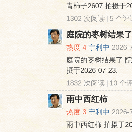
青柿子2607 拍摄于202
1302 次阅读
|
5 个评
庭院的枣树结果
热度
4
宁利中
2026-
庭院的枣树结果了 
摄于2026-07-23.
1832 次阅读
|
10 个
雨中西红柿
热度
3
宁利中
2026-
雨中西红柿 拍摄于2026