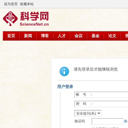
设为首页
收藏本站
首页
新闻
博客
人才
会议
基金
论文
请先登录后才能继续浏览
用户登录
帐 号 ：
密 码 ：
验证码
换