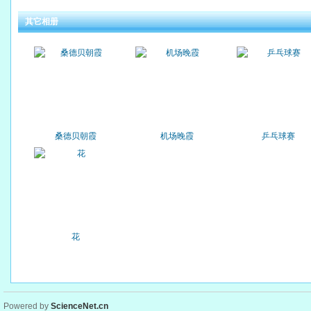
其它相册
桑德贝朝霞
机场晚霞
乒乓球赛
花
Powered by
ScienceNet.cn