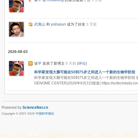
诸平
在
chidelong
的留言板留了言
3 天前
武夷山
和
yishasun
成为了好友
3 天前
2026-08-03
诸平
发表了新博文
6 天前
(
评论
)
科学家发现大脑可能在50到75岁之间进入一个新的生物学阶段
科学家发现大脑可能在50到75岁之间进入一个新的生物学阶段 据
GENOME CENTER)2026年8月2日报道( https://scitechdaily.com/s
Powered by
ScienceNet.cn
Copyright © 2007-
2026
中国科学报社