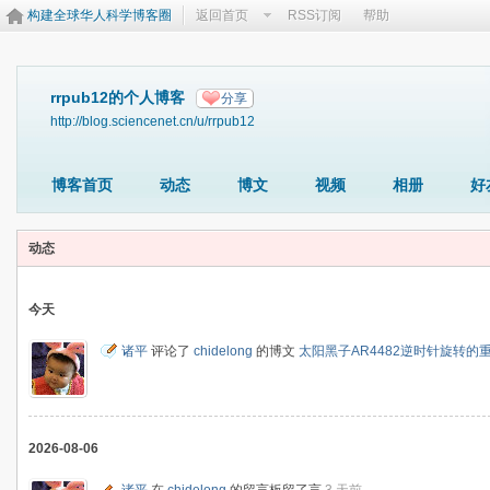
构建全球华人科学博客圈
返回首页
RSS订阅
帮助
rrpub12的个人博客
分享
http://blog.sciencenet.cn/u/rrpub12
博客首页
动态
博文
视频
相册
好
动态
今天
诸平
评论了
chidelong
的博文
太阳黑子AR4482逆时针旋转的
2026-08-06