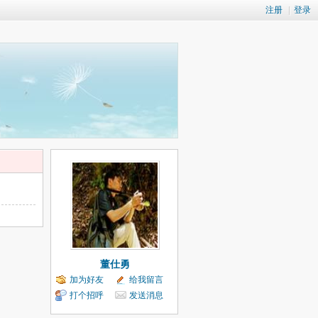
注册
|
登录
董仕勇
加为好友
给我留言
打个招呼
发送消息