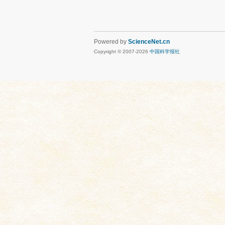
Powered by
ScienceNet.cn
Copyright © 2007-
2026
中国科学报社