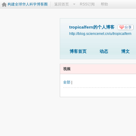
构建全球华人科学博客圈
返回首页
RSS订阅
帮助
tropicalfern的个人博客
分享
http://blog.sciencenet.cn/u/tropicalfern
博客首页
动态
博文
视频
全部
|