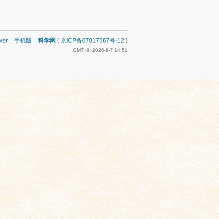
ver
|
手机版
|
科学网
(
京ICP备07017567号-12
)
GMT+8, 2026-8-7 14:51