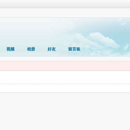
视频
相册
好友
留言板