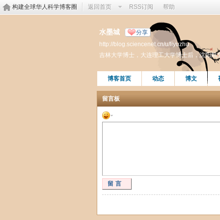
构建全球华人科学博客圈
返回首页
RSS订阅
帮助
水墨城
分享
http://blog.sciencenet.cn/u/liyuzhu
吉林大学博士，大连理工大学博士后，沈阳航
博客首页
动态
博文
留言板
留言