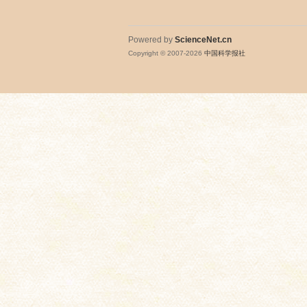
Powered by
ScienceNet.cn
Copyright © 2007-
2026
中国科学报社