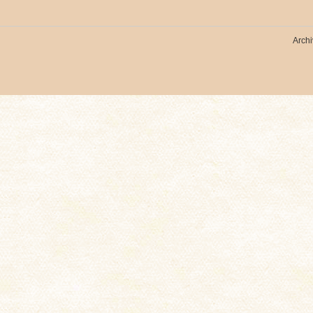
Archi