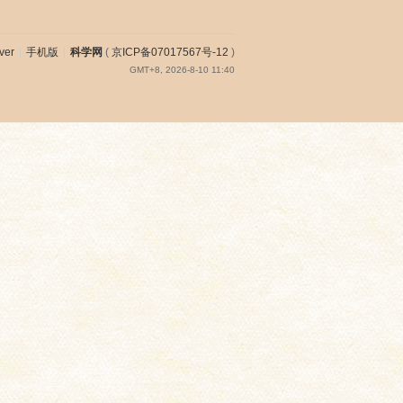
ver
|
手机版
|
科学网
(
京ICP备07017567号-12
)
GMT+8, 2026-8-10 11:40