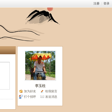
注册
|
登录
李玉柱
加为好友
给我留言
打个招呼
发送消息