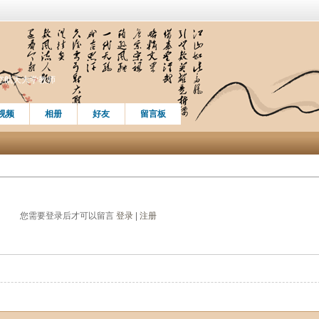
空航天大学教师
视频
相册
好友
留言板
您需要登录后才可以留言
登录
|
注册