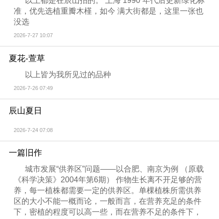
以上都是在辰山拍的。 上海 1990 年代后更新绿化标
准，优先选植重瓣木槿，如今 满大街都是，这里一张也
没选
2026-7-27 10:07
夏花-萱草
以上皆为我所见过的品种
2026-7-26 07:49
辰山夏日
2026-7-24 07:08
一篇旧作
城市发展“供养区”问题——以合肥、南京为例 （原载
《科学决策》2004年第6期） 作物生长离不开足够的营
养，每一植株都需要一定的供养区。单棵植株所需供养
区的大小不能一概而论，一般而言，在营养充足的条件
下，密植的程度可以高一些，而在营养不足的条件下，