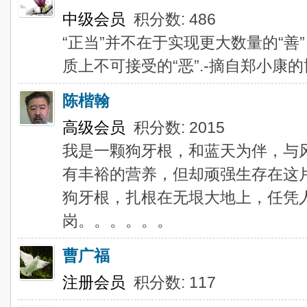
中级会员
积分数: 486
“正当”并不在于实现更大数量的“
质上不可接受的“恶”.-摘自郑小康
陈楷翰
高级会员
积分数: 2015
我是一颗狗牙根，和蓝天为伴，与
有丰裕的营养，但却顽强生存在这
狗牙根，扎根在无垠大地上，任凭
岗。。。。。。
曹广福
注册会员
积分数: 117