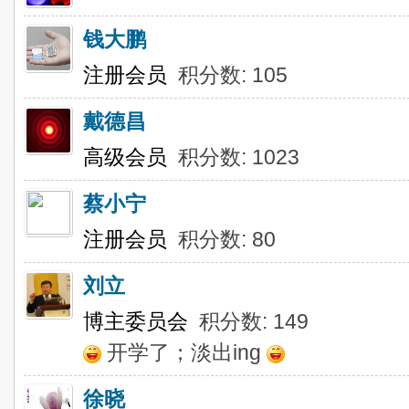
钱大鹏
注册会员
积分数: 105
戴德昌
高级会员
积分数: 1023
蔡小宁
注册会员
积分数: 80
刘立
博主委员会
积分数: 149
开学了；淡出ing
徐晓