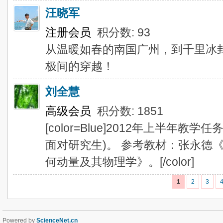
汪晓军
注册会员
积分数: 93
从温暖如春的南国广州，到千里冰
极间的穿越！
刘全慧
高级会员
积分数: 1851
[color=Blue]2012年上半年
面对研究生)。 参考教材：张永德
何动量及其物理学》。[/color]
1
2
3
Powered by
ScienceNet.cn