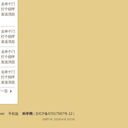
去串个门
打个招呼
发送消息
去串个门
打个招呼
发送消息
去串个门
打个招呼
发送消息
去串个门
打个招呼
发送消息
下一页
ver
|
手机版
|
科学网
(
京ICP备07017567号-12
)
GMT+8, 2026-8-8 20:58