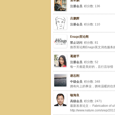
袁军鹏
注册会员
积分数: 136
吕鹏辉
注册会员
积分数: 110
Enago英论阁
禁止访问
积分数: 81
推荐英论阁Enago英文润色服务的SCI/S
葛建平
注册会员
积分数: 52
每一天都是美好的，且行且珍惜
谢志刚
中级会员
积分数: 348
拥有向上的事业，拥有温暖的住
喻海良
高级会员
积分数: 2471
最新发表论文： Fabrication of ultra-t
http://www.nature.com/srep/201