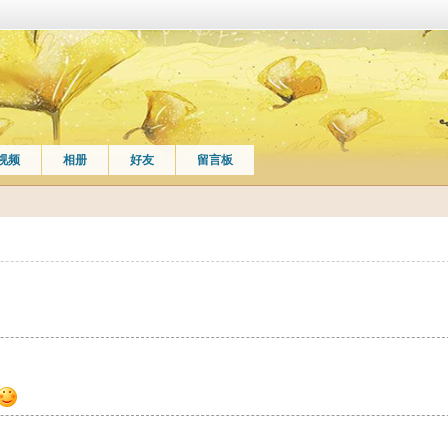
视频
相册
好友
留言板