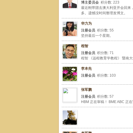
博主委员会
积分数: 223
最近刚带团去澳大利亚开会回来
多。遗憾没时间整理发博文。
华力为
注册会员
积分数: 55
坚持最后一个星期。
程智
注册会员
积分数: 71
程智 《远程教育学教程》 暨南大学出版社 
李本先
注册会员
积分数: 103
张军鹏
注册会员
积分数: 57
HBM 正在审稿！ BME ABC