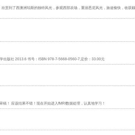
，欣赏到了西澳洲珀斯的独特风光，参观西部农场，重游悉尼风光，旅途愉快，收获
2013.6 书号：ISBN 978-7-5668-0560-7,定价：33.00元
 正在审稿！ 应该结果不错！现在开始进入fMRI数据处理，认真地学习！