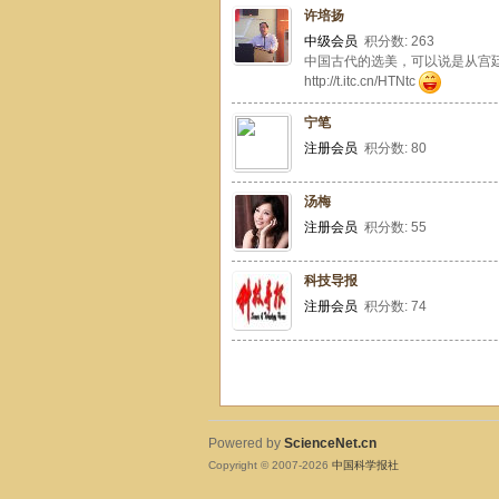
许培扬
中级会员
积分数: 263
中国古代的选美，可以说是从宫
http://t.itc.cn/HTNtc
宁笔
注册会员
积分数: 80
汤梅
注册会员
积分数: 55
科技导报
注册会员
积分数: 74
Powered by
ScienceNet.cn
Copyright © 2007-
2026
中国科学报社