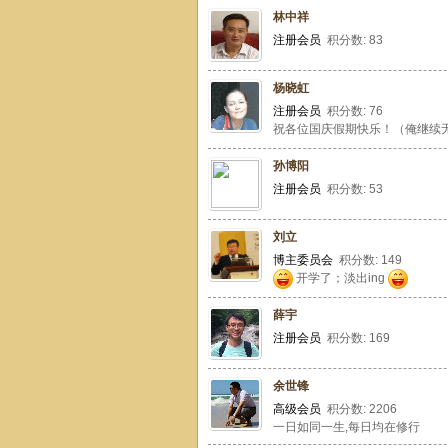
林中祥
注册会员
积分数: 83
杨晓虹
注册会员
积分数: 76
祝各位国庆假期快乐！（俺继续
孙博阳
注册会员
积分数: 53
刘立
博主委员会
积分数: 149
开学了；淡出ing
薛宇
注册会员
积分数: 169
余世锋
高级会员
积分数: 2206
一日如同一生,每日均在修行