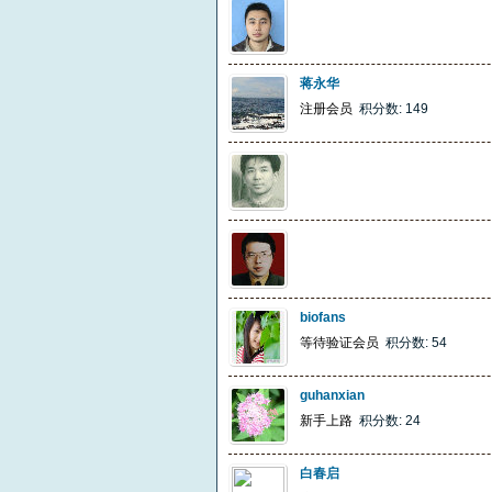
蒋永华
注册会员
积分数: 149
biofans
等待验证会员
积分数: 54
guhanxian
新手上路
积分数: 24
白春启