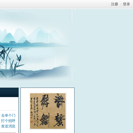
注册
|
登录
去串个门
打个招呼
发送消息