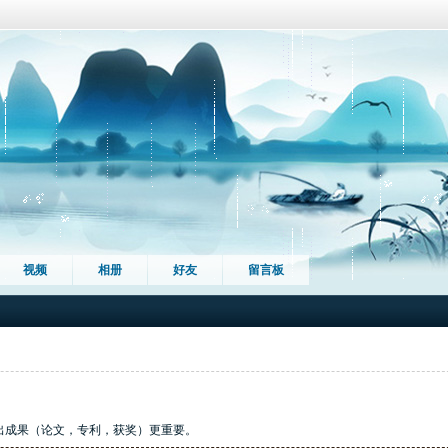
视频
相册
好友
留言板
出成果（论文，专利，获奖）更重要。