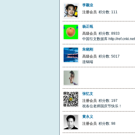
李颖业
注册会员
积分数: 111
杨正瓴
高级会员
积分数: 8933
中国引文数据库 http://ref.cnki.net/
朱晓刚
高级会员
积分数: 5017
连锅端
张忆文
注册会员
积分数: 197
祝各位老师国庆节快乐！
黄永义
注册会员
积分数: 98