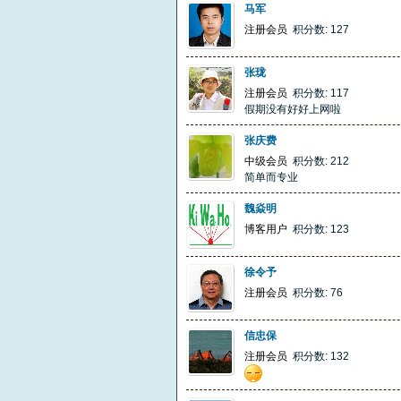
马军
注册会员
积分数: 127
张珑
注册会员
积分数: 117
假期没有好好上网啦
张庆费
中级会员
积分数: 212
简单而专业
魏焱明
博客用户
积分数: 123
徐令予
注册会员
积分数: 76
信忠保
注册会员
积分数: 132