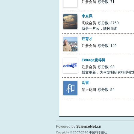
注册会员
积分数: 71
李东风
高级会员
积分数: 2759
我是一片云，随风而逝
汪育才
注册会员
积分数: 149
Editage意得辑
注册会员
积分数: 93
博文更新：为何复制研究很少被
岳雷
禁止访问
积分数: 54
Powered by
ScienceNet.cn
Copyright © 2007-
2026
中国科学报社