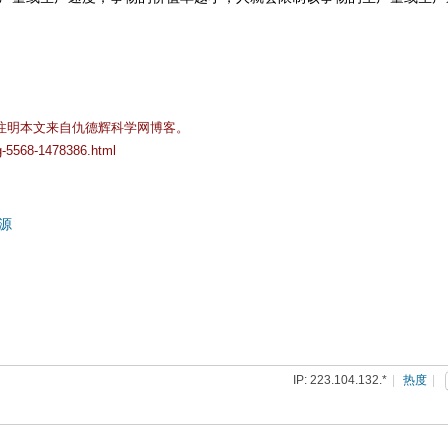
注明本文来自仇德辉科学网博客。
og-5568-1478386.html
源
IP: 223.104.132.*
|
热度
|