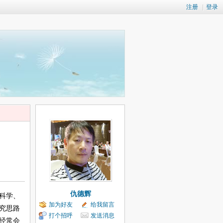
注册
|
登录
仇德辉
科学、
加为好友
给我留言
究思路
打个招呼
发送消息
经常会