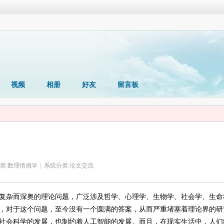
视频
相册
好友
留言板
类:
数理情感学
|
系统分类:
论文交流
复杂而深奥的理论问题，广泛涉及哲学、心理学、生物学、社会学、生命
，对于这个问题，至今没有一个圆满的答案，从而严重堵塞着理论界的研
社会科学的发展，也制约着人工智能的发展。而且，在现实生活中，人们