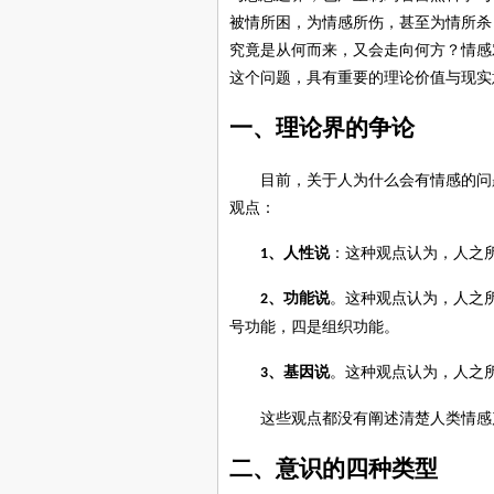
被情所困，为情感所伤，甚至为情所杀
究竟是从何而来，又会走向何方？情感
这个问题，具有重要的理论价值与现实
一、理论界的争论
目前，关于人为什么会有情感的问
观点：
、人性说
：这种观点认为，人之
1
、功能说
。这种观点认为，人之
2
号功能
，四是
组织功能
。
、基因说
。这种观点认为，人之
3
这些观点都没有阐述清楚人类情感
二
、
意识的四种类型