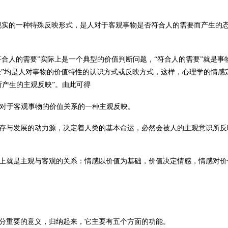
现实的一种特殊反映形式，是人对于客观事物是否符合人的需要而产生的
符合人的需要
”
实际上是一个典型的价值判断问题，
“
符合人的需要
”
就是事
验
”
均是人对事物的价值特性的认识方式或反映方式，这样，心理学的情感
所产生的主观反映
”
。由此
可得
对于客观事物的价值关系的一种主观反映。
存与发展的动力源，决定着人类的基本命运，必然会被人的主观意识所反
上就是主观与客观的关系：情感以价值为基础，价值决定情感，情感对价
分重要的意义，归纳起来，
它主要
有五个方面的功能。