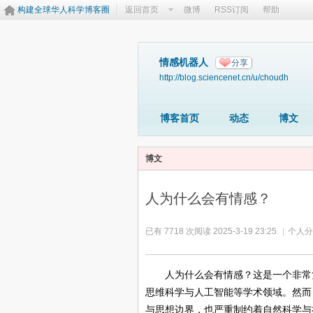
构建全球华人科学博客圈
返回首页
微博
RSS订阅
帮助
情感机器人
分享
http://blog.sciencenet.cn/u/choudh
博客首页
动态
博文
博文
人为什么会有情感？
已有 7718 次阅读
2025-3-19 23:25
|
个人分
人为什么会有情感？这是一个非常
思维科学与人工智能等学术领域。然而
与思想边界，也严重制约着自然科学与