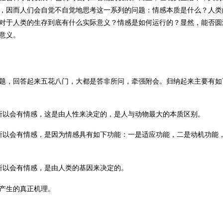
，因而人们会自觉不自觉地思考这一系列的问题：情感本质是什么？人类
对于人类的生存到底有什么实际意义？情感是如何运行的？显然，能否圆
意义。
题，回答起来五花八门，大都是答非所问，牵强附会。归纳起来主要有如
所以会有情感，这是由人性来决定的，是人与动物最大的本质区别。
所以会有情感，是因为情感具有如下功能：一是
适应功能
，二是
动机功能
所以会有情感，是由人类的基因来决定的。
产生的真正机理。