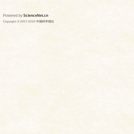
Powered by
ScienceNet.cn
Copyright © 2007-
2026
中国科学报社
网