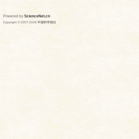
Powered by
ScienceNet.cn
Copyright © 2007-
2026
中国科学报社
网