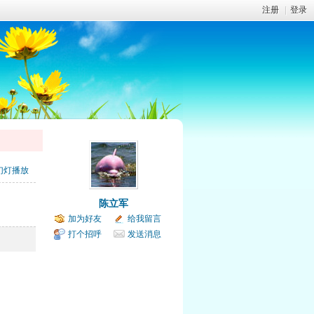
注册
|
登录
幻灯播放
陈立军
加为好友
给我留言
打个招呼
发送消息