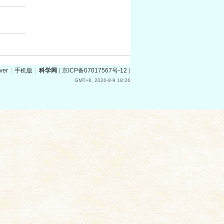
ver
|
手机版
|
科学网
(
京ICP备07017567号-12
)
GMT+8, 2026-8-9 18:26