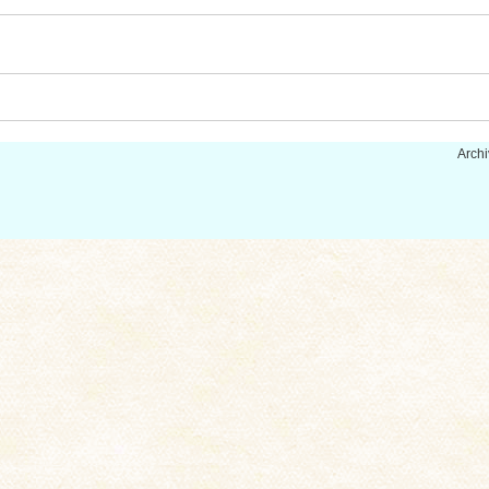
Archi