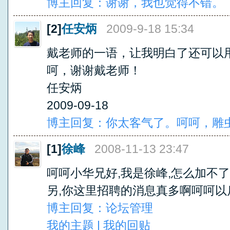
博主回复：谢谢，我也觉得不错。
[2]
任安炳
2009-9-18 15:34
戴老师的一语，让我明白了还可以用
呵，谢谢戴老师！
任安炳
2009-09-18
博主回复：你太客气了。呵呵，雕
[1]
徐峰
2008-11-13 23:47
呵呵小华兄好,我是徐峰,怎么加不了
另,你这里招聘的消息真多啊呵呵以
博主回复：论坛管理
我的主题 | 我的回贴