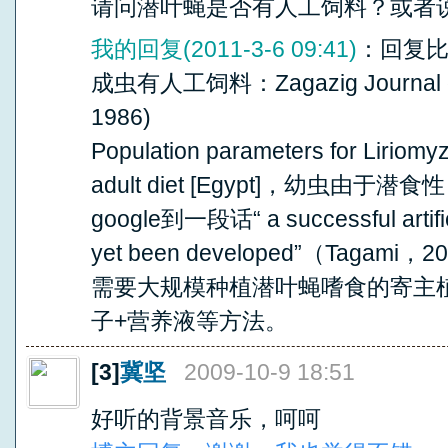
请问潜叶蝇是否有人工饲料？或者
我的回复(2011-3-6 09:41)
：回复
成虫有人工饲料：Zagazig Journal of A
1986)
Population parameters for Liriomyza 
adult diet [Egypt]，幼虫
google到一段话“ a successful artificia
yet been developed”（Tag
需要大规模种植潜叶蝇嗜食的寄主
子+营养液等方法。
[3]
冀坚
2009-10-9 18:51
好听的背景音乐，呵呵