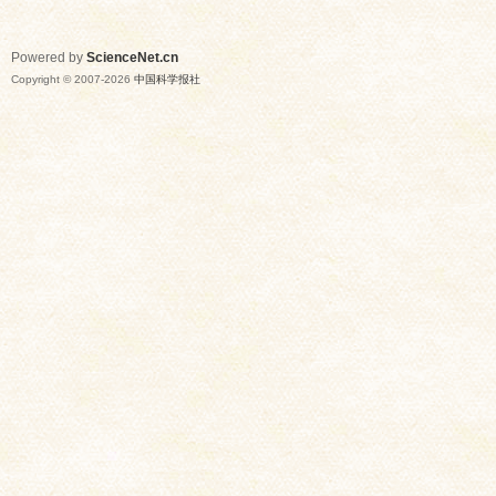
Powered by
ScienceNet.cn
Copyright © 2007-
2026
中国科学报社
网