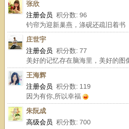
张欣
注册会员
积分数: 96
钓帘为迎新巢燕，涤砚还疏旧着书
庄世宇
注册会员
积分数: 77
美好的记忆存在脑海里，美好的图
王海辉
注册会员
积分数: 119
因为有你,所以幸福
朱阮成
高级会员
积分数: 700