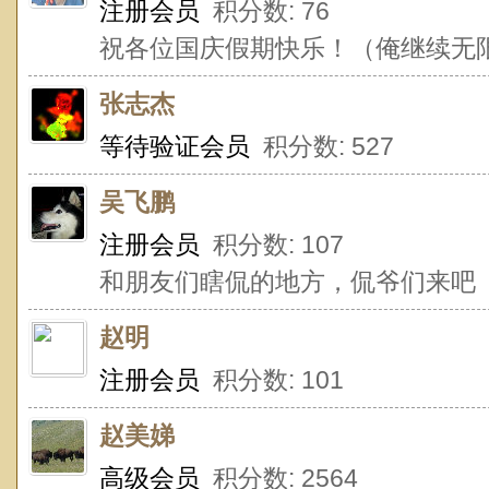
注册会员
积分数: 76
祝各位国庆假期快乐！（俺继续无
张志杰
等待验证会员
积分数: 527
吴飞鹏
注册会员
积分数: 107
和朋友们瞎侃的地方，侃爷们来吧
赵明
注册会员
积分数: 101
赵美娣
高级会员
积分数: 2564