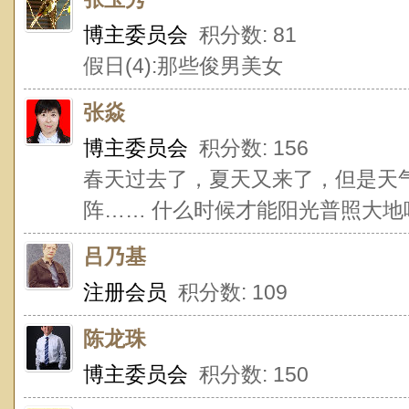
博主委员会
积分数: 81
假日(4):那些俊男美女
张焱
博主委员会
积分数: 156
春天过去了，夏天又来了，但是天
阵…… 什么时候才能阳光普照大地
吕乃基
注册会员
积分数: 109
陈龙珠
博主委员会
积分数: 150