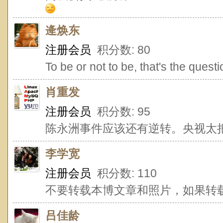
逄焕东
注册会员
积分数: 80
To be or not to be, that's the questi
肖重发
注册会员
积分数: 95
陈永洲事件应该还有逆转。央视太
李学宽
注册会员
积分数: 110
不要转载本博文章和照片，如果转
吕佳龄