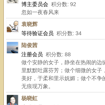
博主委员会
积分数: 92
忽如一夜春风来
袁晓辉
等待验证会员
积分数: 34
陆俊茜
注册会员
积分数: 88
做个安静的女子，静坐在热闹的边
里默默吐露芬芳；做个细微的女子
美好，于柔和里示妩媚；做个不争
无痕现万象。
杨晓虹