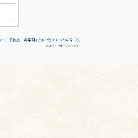
ver
|
手机版
|
科学网
(
京ICP备07017567号-12
)
GMT+8, 2026-8-8 12:15