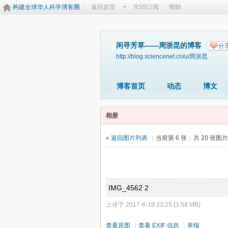
构建全球华人科学博客圈
返回首页
RSS订阅
帮助
闲寻芳草——周浙昆的博客
分
http://blog.sciencenet.cn/u/周浙昆
博客首页
动态
博文
相册
« 返回图片列表
|
当前第 6 张
|
共 20 张图
IMG_4562 2
上传于 2017-6-18 23:25 (1.58 MB)
查看原图
|
查看 EXIF 信息
|
举报