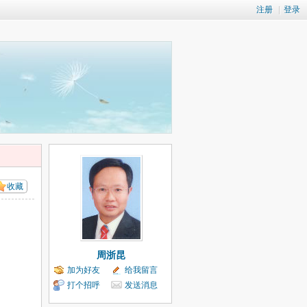
注册
|
登录
收藏
周浙昆
加为好友
给我留言
打个招呼
发送消息