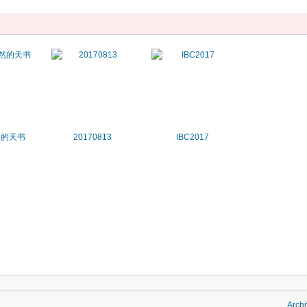
然的天书
20170813
IBC2017
Archi