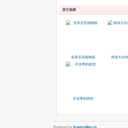
其它相册
亚美尼亚植物园
阅读大自
毕业季的瞎想
Powered by
ScienceNet.cn