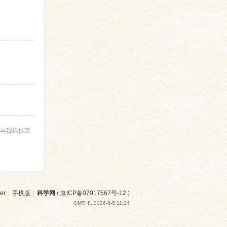
与我保持联
er
|
手机版
|
科学网
(
京ICP备07017567号-12
)
GMT+8, 2026-8-6 11:24