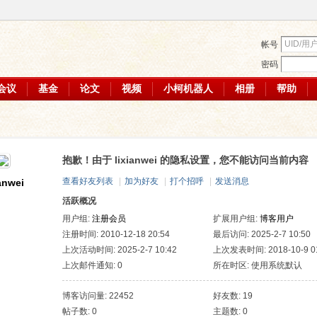
帐号
密码
会议
基金
论文
视频
小柯机器人
相册
帮助
抱歉！由于 lixianwei 的隐私设置，您不能访问当前内容
查看好友列表
|
加为好友
|
打个招呼
|
发送消息
ianwei
活跃概况
用户组:
注册会员
扩展用户组:
博客用户
注册时间: 2010-12-18 20:54
最后访问: 2025-2-7 10:50
上次活动时间: 2025-2-7 10:42
上次发表时间: 2018-10-9 01
上次邮件通知: 0
所在时区: 使用系统默认
博客访问量: 22452
好友数: 19
帖子数: 0
主题数: 0