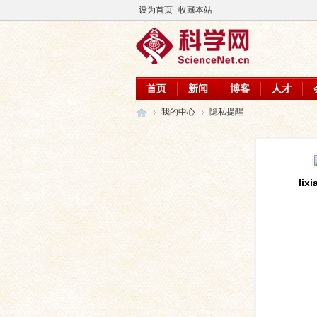
设为首页
收藏本站
首页
新闻
博客
人才
我的中心
隐私提醒
科
›
›
lix
学