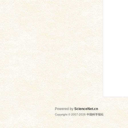
网
Powered by
ScienceNet.cn
Copyright © 2007-
2026
中国科学报社