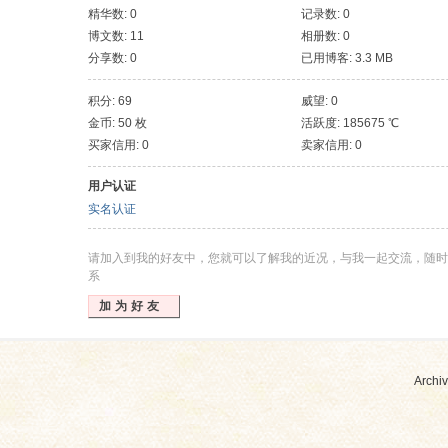
精华数: 0
记录数: 0
博文数: 11
相册数: 0
分享数: 0
已用博客: 3.3 MB
积分: 69
威望: 0
金币: 50 枚
活跃度: 185675 ℃
买家信用: 0
卖家信用: 0
用户认证
实名认证
请加入到我的好友中，您就可以了解我的近况，与我一起交流，随时
系
加为好友
Archiv