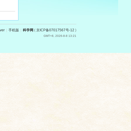
ver
|
手机版
|
科学网
(
京ICP备07017567号-12
)
GMT+8, 2026-8-8 13:21