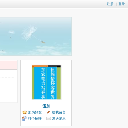
注册
|
登录
伍加
加为好友
给我留言
打个招呼
发送消息