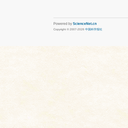
Powered by
ScienceNet.cn
Copyright © 2007-
2026
中国科学报社