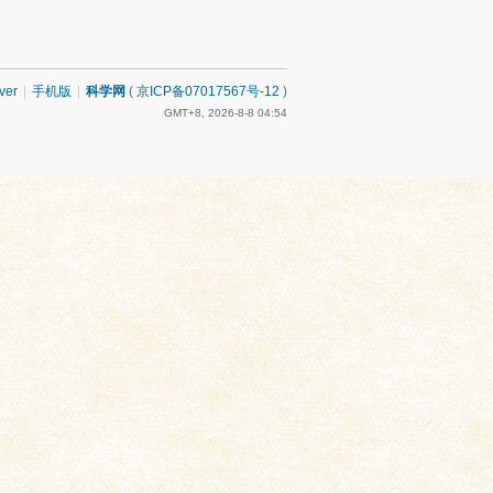
ver
|
手机版
|
科学网
(
京ICP备07017567号-12
)
GMT+8, 2026-8-8 04:54