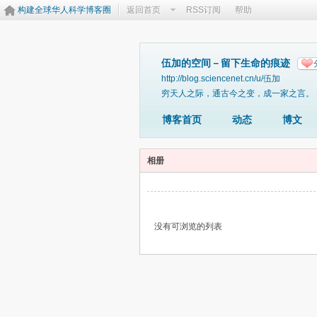
构建全球华人科学博客圈
返回首页
RSS订阅
帮助
伍加的空间－留下生命的痕迹
http://blog.sciencenet.cn/u/伍加
穷天人之际，通古今之变，成一家之言。
博客首页
动态
博文
相册
没有可浏览的列表