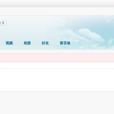
分享
视频
相册
好友
留言板