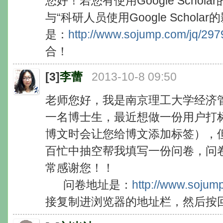
您好！若您有使用Google Scho
与“科研人员使用Google Schol
是：
http://www.sojump.com/jq/29
合！
[3]
李蕾
2013-10-8 09:50
老师您好，我是南京理工大学经济
一名博士生，最近想做一份用户打
博文时会让您给博文添加标签），
百忙中抽空帮我填写一份问卷，问
常感谢您！！
问卷地址是：
http://www.sojum
接复制进浏览器的地址栏，然后按