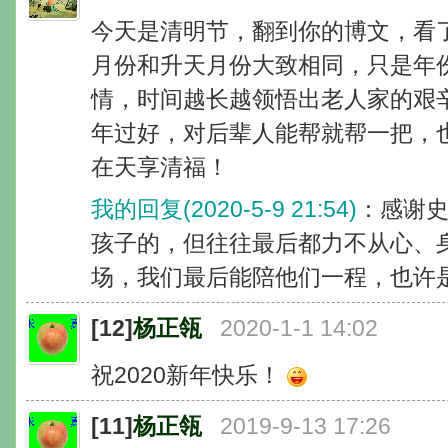
今天是清明节，翻到你的博文，看
月份和升天月份大致相同，只是年
情，时间越长越领悟出老人家的艰
年过好，对后辈人能帮就帮一把，
在天享清福！
我的回复(2020-5-9 21:54)
：感谢
孩子的，但往往最后都力不从心、
场，我们最后能陪他们一程，也许
[12]
杨正瓴
2020-1-1 14:02
祝2020新年快乐！
[11]
杨正瓴
2019-9-13 17:26