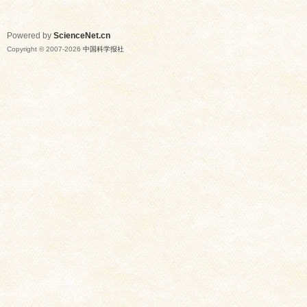
Powered by
ScienceNet.cn
Copyright © 2007-
2026
中国科学报社
网