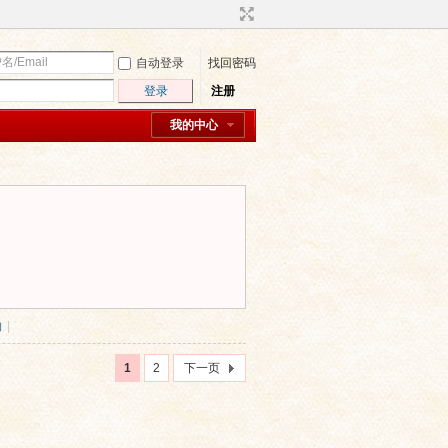
自动登录
找回密码
登录
注册
我的中心
物
|
1
2
下一页