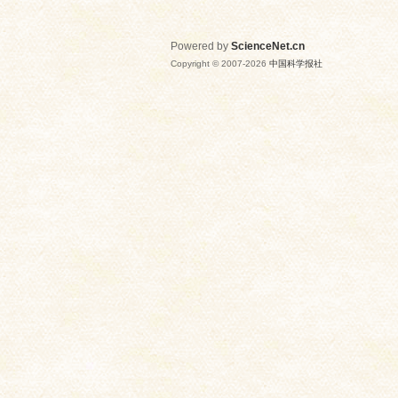
Powered by
ScienceNet.cn
Copyright © 2007-
2026
中国科学报社
网