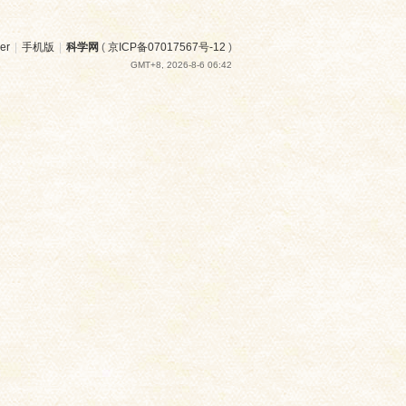
er
|
手机版
|
科学网
(
京ICP备07017567号-12
)
GMT+8, 2026-8-6 06:42