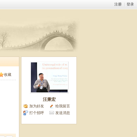
注册
|
登录
收藏
汪秉宏
加为好友
给我留言
打个招呼
发送消息