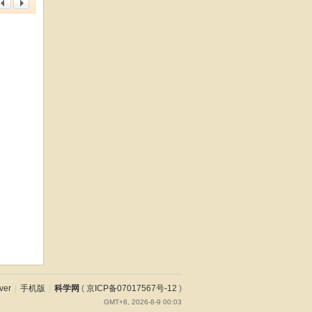
ver
|
手机版
|
科学网
(
京ICP备07017567号-12
)
GMT+8, 2026-8-9 00:03