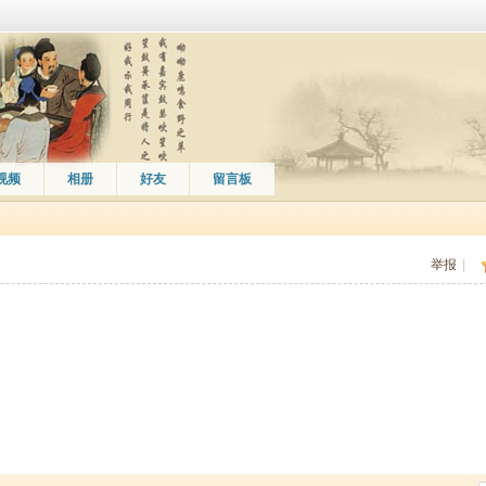
视频
相册
好友
留言板
举报
|