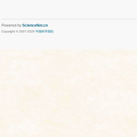
Powered by
ScienceNet.cn
Copyright © 2007-
2026
中国科学报社