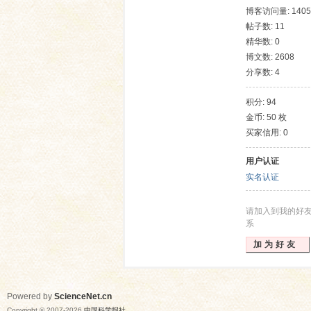
博客访问量: 1405
帖子数: 11
精华数: 0
博文数: 2608
分享数: 4
积分: 94
金币: 50 枚
买家信用: 0
网
用户认证
实名认证
请加入到我的好
系
加为好友
Powered by
ScienceNet.cn
Copyright © 2007-
2026
中国科学报社