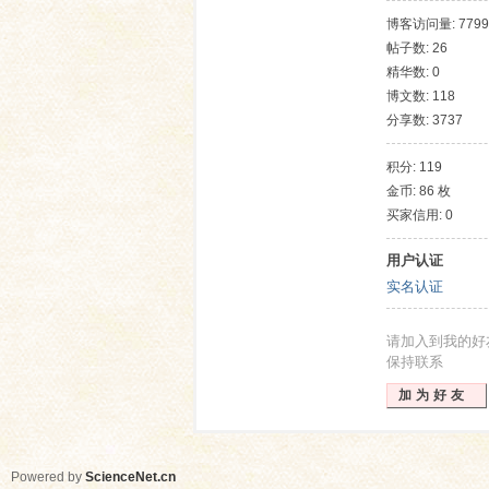
博客访问量: 7799
帖子数: 26
精华数: 0
博文数: 118
分享数: 3737
积分: 119
金币: 86 枚
网
买家信用: 0
用户认证
实名认证
请加入到我的好
保持联系
加为好友
Powered by
ScienceNet.cn