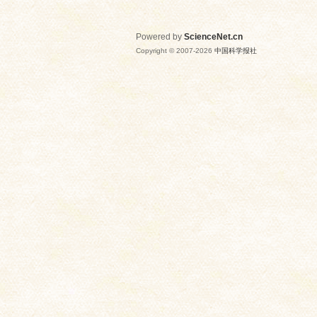
Powered by
ScienceNet.cn
Copyright © 2007-
2026
中国科学报社
网