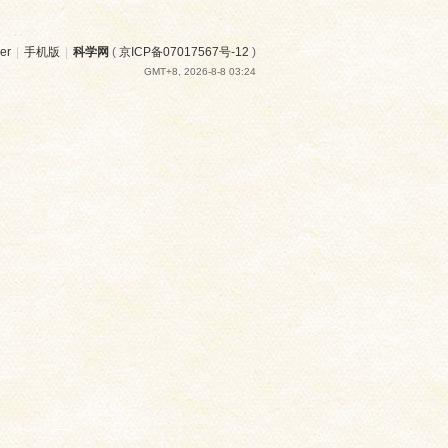
er
|
手机版
|
科学网
(
京ICP备07017567号-12
)
GMT+8, 2026-8-8 03:24