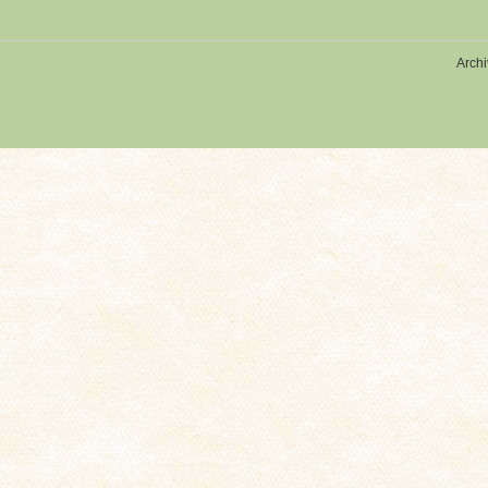
Archi