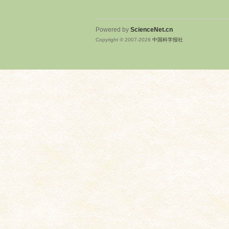
Powered by
ScienceNet.cn
Copyright © 2007-
2026
中国科学报社