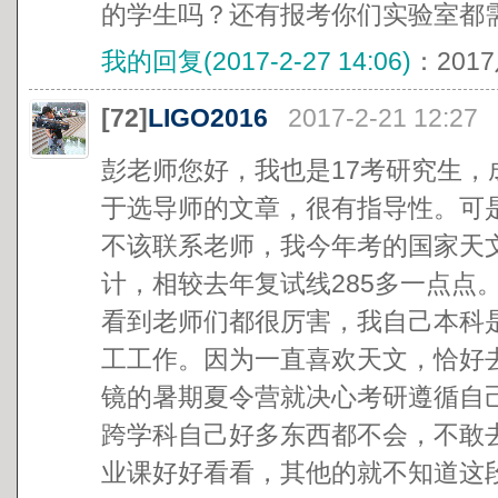
的学生吗？还有报考你们实验室都
我的回复(2017-2-27 14:06)
：20
[72]
LIGO2016
2017-2-21 12:27
彭老师您好，我也是17考研究生
于选导师的文章，很有指导性。可
不该联系老师，我今年考的国家天文
计，相较去年复试线285多一点点
看到老师们都很厉害，我自己本科
工工作。因为一直喜欢天文，恰好去
镜的暑期夏令营就决心考研遵循自
跨学科自己好多东西都不会，不敢
业课好好看看，其他的就不知道这