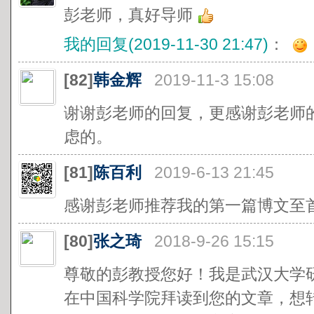
彭老师，真好导师
我的回复(2019-11-30 21:47)
：
[82]
韩金辉
2019-11-3 15:08
谢谢彭老师的回复，更感谢彭老师
虑的。
[81]
陈百利
2019-6-13 21:45
感谢彭老师推荐我的第一篇博文至
[80]
张之琦
2018-9-26 15:15
尊敬的彭教授您好！我是武汉大学
在中国科学院拜读到您的文章，想