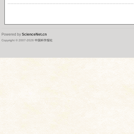
Powered by
ScienceNet.cn
Copyright © 2007-
2026
中国科学报社