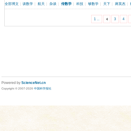
全部博文
|
谈数学
|
航天
|
杂谈
|
传数学
|
科技
|
够数学
|
天下
|
蔣英杰
|
1 ...
3
4
Powered by
ScienceNet.cn
Copyright © 2007-
2026
中国科学报社