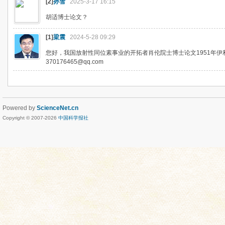
[2]
孙雪
2025-3-17 16:15
胡适博士论文？
[1]
梁震
2024-5-28 09:29
您好，我国放射性同位素事业的开拓者肖伦院士博士论文1951年伊
370176465@qq.com
Powered by
ScienceNet.cn
Copyright © 2007-
2026
中国科学报社