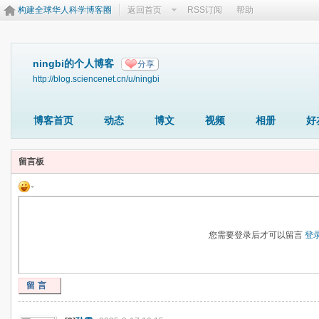
构建全球华人科学博客圈
返回首页
RSS订阅
帮助
ningbi的个人博客
分享
http://blog.sciencenet.cn/u/ningbi
博客首页
动态
博文
视频
相册
好
留言板
您需要登录后才可以留言
登
留言