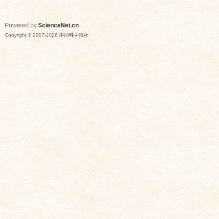
Powered by
ScienceNet.cn
Copyright © 2007-
2026
中国科学报社
网