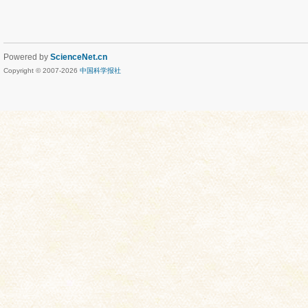
Powered by
ScienceNet.cn
Copyright © 2007-
2026
中国科学报社