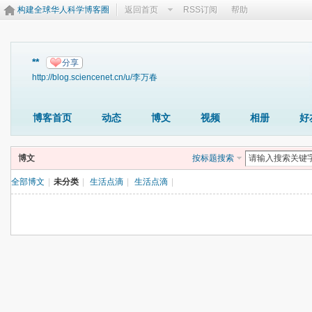
构建全球华人科学博客圈
返回首页
RSS订阅
帮助
**
分享
http://blog.sciencenet.cn/u/李万春
博客首页
动态
博文
视频
相册
好
博文
按标题搜索
全部博文
|
未分类
|
生活点滴
|
生活点滴
|