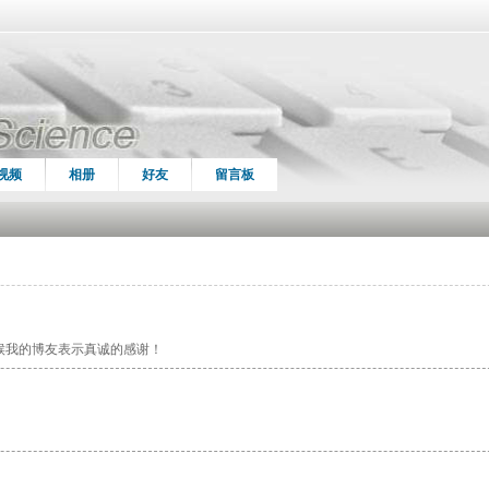
视频
相册
好友
留言板
候我的博友表示真诚的感谢！