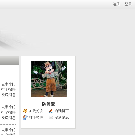
注册
|
登录
去串个门
打个招呼
发送消息
陈希章
去串个门
加为好友
给我留言
打个招呼
打个招呼
发送消息
发送消息
去串个门