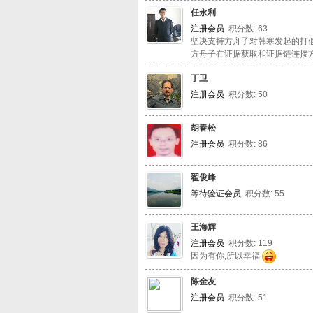
任永利
注册会员
积分数: 63
坚决支持方舟子对韩寒发起的打
方舟子在证据获取和证据链连接
丁卫
注册会员
积分数: 50
胡春松
注册会员
积分数: 86
翟俊峰
等待验证会员
积分数: 55
王海辉
注册会员
积分数: 119
因为有你,所以幸福
陈金友
注册会员
积分数: 51