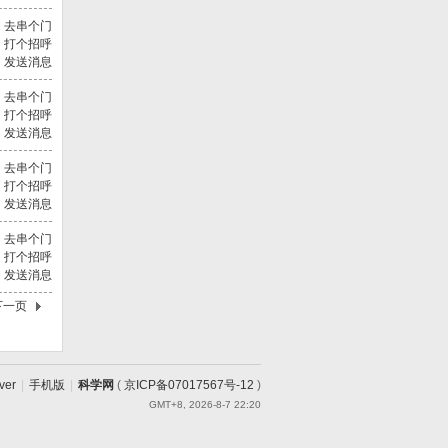
去串个门
打个招呼
发送消息
去串个门
打个招呼
发送消息
去串个门
打个招呼
发送消息
去串个门
打个招呼
发送消息
下一页
ver
|
手机版
|
科学网
(
京ICP备07017567号-12
)
GMT+8, 2026-8-7 22:20