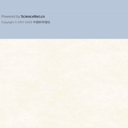
Powered by
ScienceNet.cn
Copyright © 2007-
2026
中国科学报社