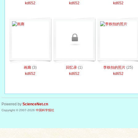
kd652
kd652
kd652
画廊
(3)
回忆录
(1)
李铁拍的照片
(25)
kd652
kd652
kd652
Powered by
ScienceNet.cn
Copyright © 2007-
2026
中国科学报社