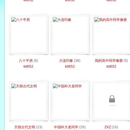
kd652
kd652
kd652
八十平房
(6)
大连印象
(38)
我的高中同学像册
(5)
kd652
kd652
kd652
天朝古代文明
(23)
中国科大老同学
(26)
ZXZ
(16)