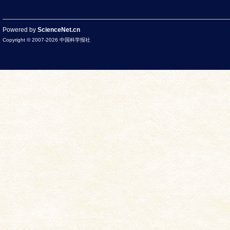
Powered by
ScienceNet.cn
Copyright © 2007-
2026
中国科学报社