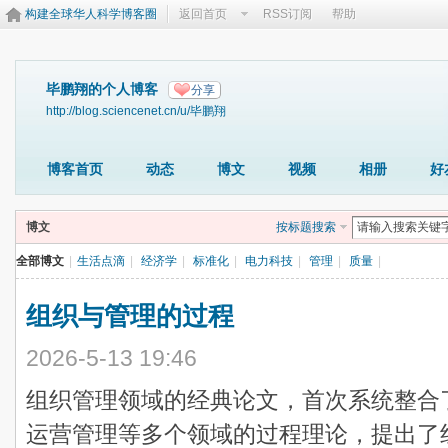
构建全球华人科学博客圈
返回首页
RSS订阅
帮助
毕鹏翔的个人博客
分享
http://blog.sciencenet.cn/u/毕鹏翔
博客首页
动态
博文
视频
相册
好
博文
按标题搜索
全部博文
|
生活点滴
|
经济学
|
标准化
|
电力科技
|
管理
|
质量
|
组织与管理的过程
2026-5-13 19:46
组织管理领域的经典论文，首次系统整合
运营管理等多个领域的过程理论，提出了