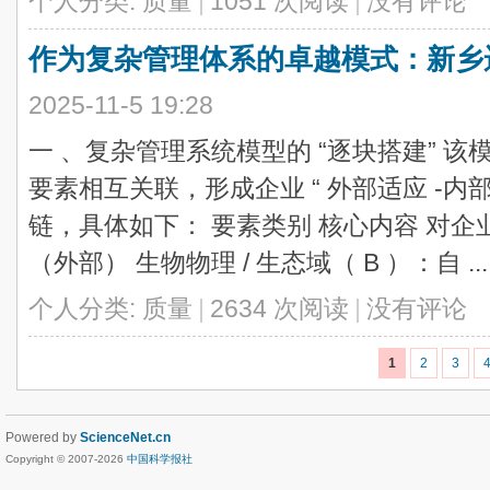
个人分类:
质量
|
1051 次阅读
|
没有评论
作为复杂管理体系的卓越模式：新乡
2025-11-5 19:28
一 、复杂管理系统模型的 “逐块搭建” 
要素相互关联，形成企业 “ 外部适应 -内
链，具体如下： 要素类别 核心内容 对企业的
（外部） 生物物理 / 生态域（ B ）：自 ...
个人分类:
质量
|
2634 次阅读
|
没有评论
1
2
3
Powered by
ScienceNet.cn
Copyright © 2007-
2026
中国科学报社