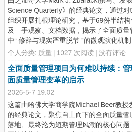
由芝加哥大学Mark J. Zbaracki撰写、发表
Science Quarterly》的经典论文
组织开展扎根理论研究，基于69份半结构
及一手观察、文档数据，揭示了全面质量
中“ 修辞与现实严重脱节 ”的微观演化机制 .
个人分类:
质量
|
1027 次阅读
|
没有评论
全面质量管理项目为何难以持续：管
面质量管理变革的启示
2026-5-7 19:02
这篇由哈佛大学商学院Michael Beer教授发表于
的经典论文，聚焦自上而下的全面质量管
落地、最终沦为短期管理风潮的核心问题