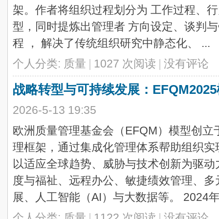
架。作者将组织过程划分为 工作过程、行
型，同时提炼出管理者 方向设定、谈判
程 ， 解决了传统组织研究中静态化、 ...
个人分类:
质量
|
1027 次阅读
|
没有评论
战略转型与可持续发展：EFQM202
2026-5-13 19:35
欧洲质量管理基金会（EFQM）模型创立于
理框架，通过集成化管理体系帮助组织实
以适应全球趋势、威胁与技术创新为驱动
度与福祉、远程办公、敏捷绩效管理、多元
展、人工智能（AI）与大数据等。 2024年6
个人分类:
质量
|
1122 次阅读
|
没有评论