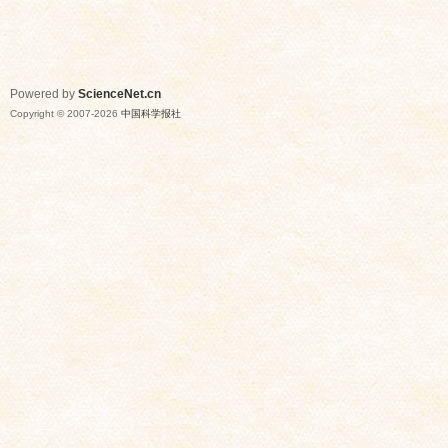
Powered by
ScienceNet.cn
Copyright © 2007-
2026
中国科学报社