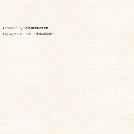
Powered by
ScienceNet.cn
Copyright © 2007-
2026
中国科学报社