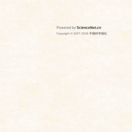
Powered by
ScienceNet.cn
Copyright © 2007-
2026
中国科学报社