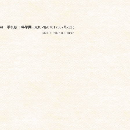
er
|
手机版
|
科学网
(
京ICP备07017567号-12
)
GMT+8, 2026-8-8 18:46