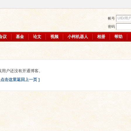
帐号
密码
会议
基金
论文
视频
小柯机器人
相册
帮助
该用户还没有开通博客。
[ 点击这里返回上一页 ]