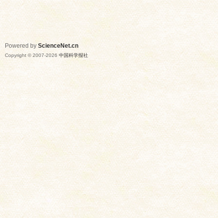
Powered by
ScienceNet.cn
Copyright © 2007-
2026
中国科学报社