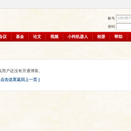
帐号
密码
会议
基金
论文
视频
小柯机器人
相册
帮助
该用户还没有开通博客。
[ 点击这里返回上一页 ]