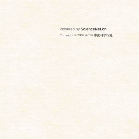
Powered by
ScienceNet.cn
Copyright © 2007-
2026
中国科学报社