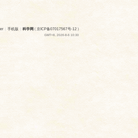
er
|
手机版
|
科学网
(
京ICP备07017567号-12
)
GMT+8, 2026-8-6 10:30