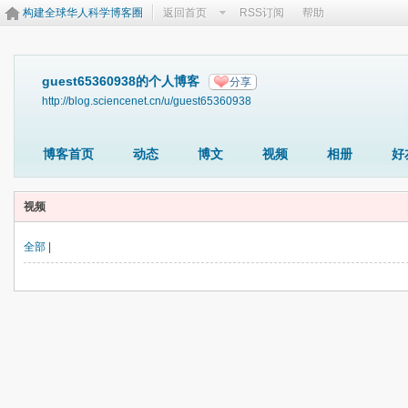
构建全球华人科学博客圈
返回首页
RSS订阅
帮助
guest65360938的个人博客
分享
http://blog.sciencenet.cn/u/guest65360938
博客首页
动态
博文
视频
相册
好
视频
全部
|