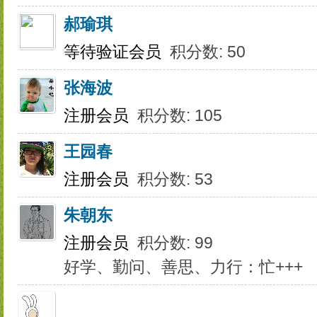
郝瑜琪
等待验证会员
积分数: 50
张海波
注册会员
积分数: 105
王园春
注册会员
积分数: 53
朱朝东
注册会员
积分数: 99
好学、勤问、善思、力行：忙+++